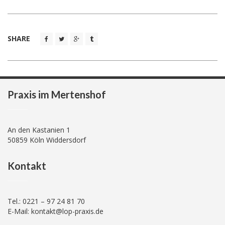
SHARE
Praxis im Mertenshof
An den Kastanien 1
50859 Köln Widdersdorf
Kontakt
Tel.: 0221 – 97 24 81 70
E-Mail: kontakt@lop-praxis.de