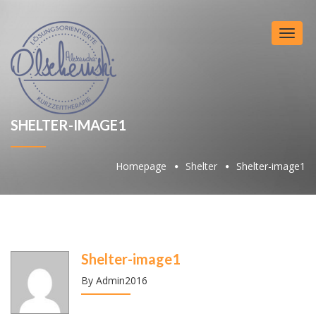
Toggl
naviga
SHELTER-IMAGE1
Homepage
Shelter
Shelter-image1
Shelter-image1
By Admin2016