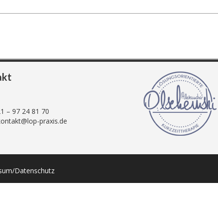
akt
21 – 97 24 81 70
kontakt@lop-praxis.de
sum/Datenschutz