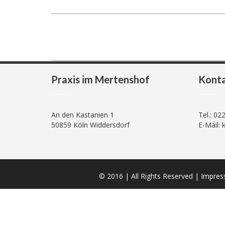
Praxis im Mertenshof
Kont
An den Kastanien 1
Tel.: 02
50859 Köln Widdersdorf
E-Mail: 
© 2016 | All Rights Reserved |
Impres