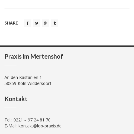
SHARE
Praxis im Mertenshof
An den Kastanien 1
50859 Köln Widdersdorf
Kontakt
Tel.: 0221 – 97 24 81 70
E-Mail: kontakt@lop-praxis.de