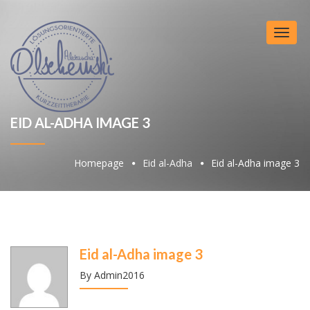
Toggl
naviga
EID AL-ADHA IMAGE 3
Homepage
Eid al-Adha
Eid al-Adha image 3
Eid al-Adha image 3
By Admin2016