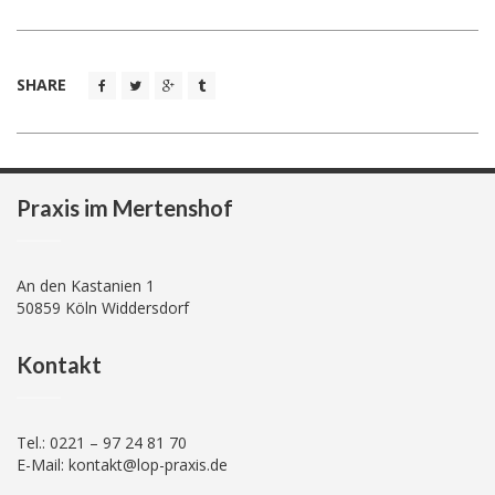
SHARE
Praxis im Mertenshof
An den Kastanien 1
50859 Köln Widdersdorf
Kontakt
Tel.: 0221 – 97 24 81 70
E-Mail: kontakt@lop-praxis.de