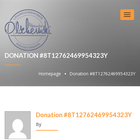
Toggl
naviga
DONATION #8T12762469954323Y
Homepage
Donation #8T12762469954323Y
Donation #8T12762469954323Y
By