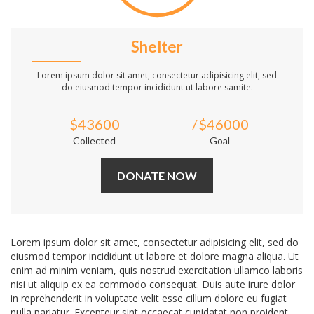
Shelter
Lorem ipsum dolor sit amet, consectetur adipisicing elit, sed
do eiusmod tempor incididunt ut labore samite.
$43600
$46000
Collected
Goal
DONATE NOW
Lorem ipsum dolor sit amet, consectetur adipisicing elit, sed do
eiusmod tempor incididunt ut labore et dolore magna aliqua. Ut
enim ad minim veniam, quis nostrud exercitation ullamco laboris
nisi ut aliquip ex ea commodo consequat. Duis aute irure dolor
in reprehenderit in voluptate velit esse cillum dolore eu fugiat
nulla pariatur. Excepteur sint occaecat cupidatat non proident,