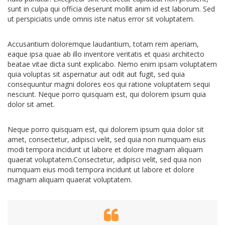
sunt in culpa qui officia deserunt mollit anim id est laborum. Sed
ut perspiciatis unde omnis iste natus error sit voluptatem.
Accusantium doloremque laudantium, totam rem aperiam,
eaque ipsa quae ab illo inventore veritatis et quasi architecto
beatae vitae dicta sunt explicabo. Nemo enim ipsam voluptatem
quia voluptas sit aspernatur aut odit aut fugit, sed quia
consequuntur magni dolores eos qui ratione voluptatem sequi
nesciunt. Neque porro quisquam est, qui dolorem ipsum quia
dolor sit amet.
Neque porro quisquam est, qui dolorem ipsum quia dolor sit
amet, consectetur, adipisci velit, sed quia non numquam eius
modi tempora incidunt ut labore et dolore magnam aliquam
quaerat voluptatem.Consectetur, adipisci velit, sed quia non
numquam eius modi tempora incidunt ut labore et dolore
magnam aliquam quaerat voluptatem.