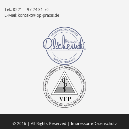
Tel.: 0221 – 97 24 81 70
E-Mail: kontakt@lop-praxis.de
© 2016 | All Rights Reserved |
Impressum/Datenschutz