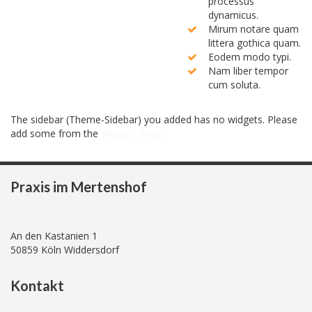
processus
dynamicus.
Mirum notare quam
littera gothica quam.
Eodem modo typi.
Nam liber tempor
cum soluta.
The sidebar (Theme-Sidebar) you added has no widgets. Please
add some from the
Widgets Page
Praxis im Mertenshof
An den Kastanien 1
50859 Köln Widdersdorf
Kontakt