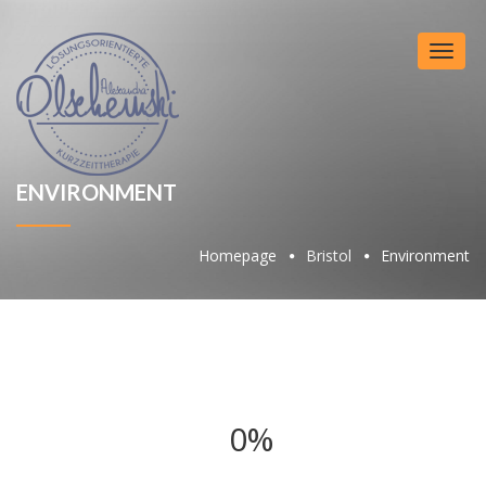
Toggl
naviga
ENVIRONMENT
Homepage
Bristol
Environment
0%