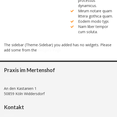
processus
dynamicus.
Mirum notare quam
littera gothica quam.
Eodem modo typi.
Nam liber tempor
cum soluta.
The sidebar (Theme-Sidebar) you added has no widgets. Please
add some from the
Widgets Page
Praxis im Mertenshof
An den Kastanien 1
50859 Köln Widdersdorf
Kontakt