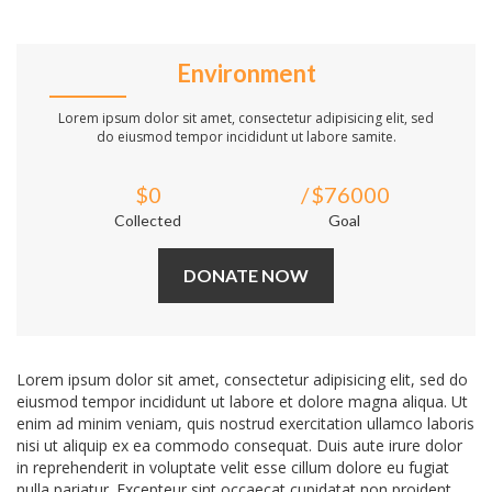
Environment
Lorem ipsum dolor sit amet, consectetur adipisicing elit, sed
do eiusmod tempor incididunt ut labore samite.
$0
$76000
Collected
Goal
DONATE NOW
Lorem ipsum dolor sit amet, consectetur adipisicing elit, sed do
eiusmod tempor incididunt ut labore et dolore magna aliqua. Ut
enim ad minim veniam, quis nostrud exercitation ullamco laboris
nisi ut aliquip ex ea commodo consequat. Duis aute irure dolor
in reprehenderit in voluptate velit esse cillum dolore eu fugiat
nulla pariatur. Excepteur sint occaecat cupidatat non proident,