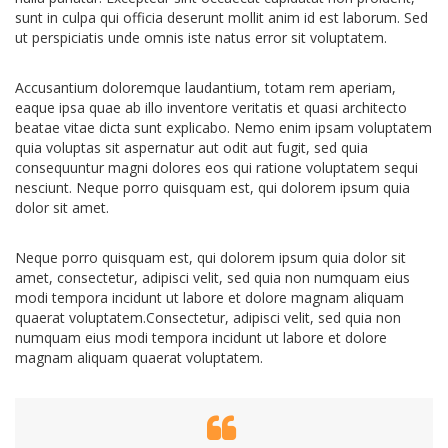
sunt in culpa qui officia deserunt mollit anim id est laborum. Sed
ut perspiciatis unde omnis iste natus error sit voluptatem.
Accusantium doloremque laudantium, totam rem aperiam,
eaque ipsa quae ab illo inventore veritatis et quasi architecto
beatae vitae dicta sunt explicabo. Nemo enim ipsam voluptatem
quia voluptas sit aspernatur aut odit aut fugit, sed quia
consequuntur magni dolores eos qui ratione voluptatem sequi
nesciunt. Neque porro quisquam est, qui dolorem ipsum quia
dolor sit amet.
Neque porro quisquam est, qui dolorem ipsum quia dolor sit
amet, consectetur, adipisci velit, sed quia non numquam eius
modi tempora incidunt ut labore et dolore magnam aliquam
quaerat voluptatem.Consectetur, adipisci velit, sed quia non
numquam eius modi tempora incidunt ut labore et dolore
magnam aliquam quaerat voluptatem.