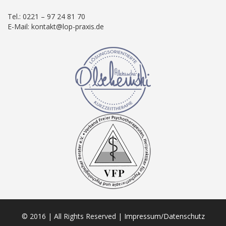
Tel.: 0221 – 97 24 81 70
E-Mail: kontakt@lop-praxis.de
© 2016 | All Rights Reserved |
Impressum/Datenschutz