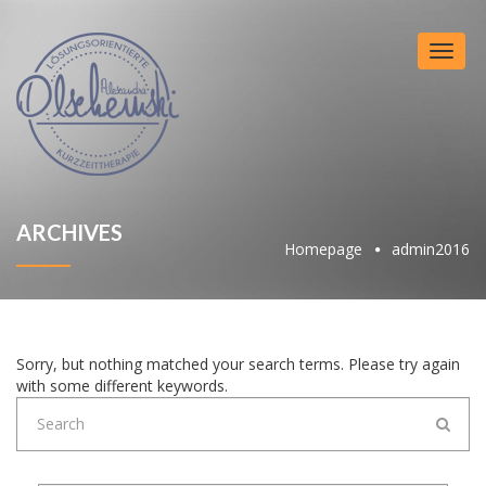
Toggl
naviga
ARCHIVES
Homepage
admin2016
Sorry, but nothing matched your search terms. Please try again
with some different keywords.